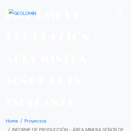
INFORME DE
PRODUCCIÓN –
ÁREA MINERA
SEÑOR DE LA
ESPERANZA
Home
Proyectos
INFORME DE PRODUCCIÓN - ÁREA MINERA SEÑOR DE