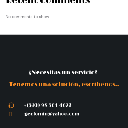
Recent Comments
No comments to show.
¿Necesitas un servicio?
Tenemos una solución, escríbenos..
+(593) 98 564 4627
geolomin@yahoo.com