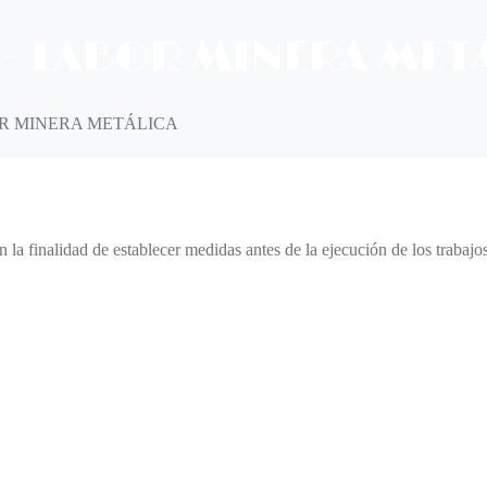
 – LABOR MINERA MET
OR MINERA METÁLICA
n la finalidad de establecer medidas antes de la ejecución de los trabajos