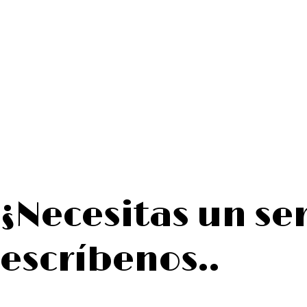
¿Necesitas un se
escríbenos..