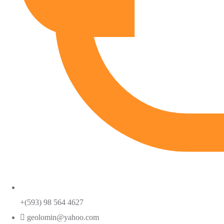
+(593) 98 564 4627
geolomin@yahoo.com