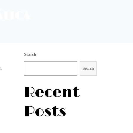
ÁLICA
Search
.
Search
Recent
Posts