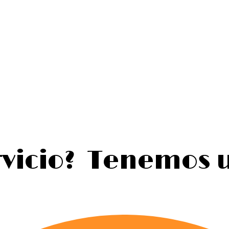
rvicio?
Tenemos u